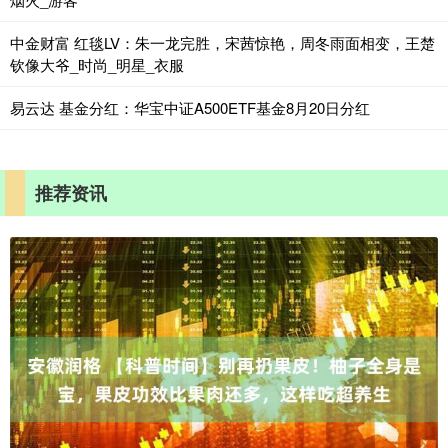
中金财富 红毯LV：朱一龙完胜，宋茜惊艳，周冬雨面相变，王楚
钦像大爷_时尚_明星_衣服
易云达 基金分红：华宝中证A500ETF基金8月20日分红
推荐资讯