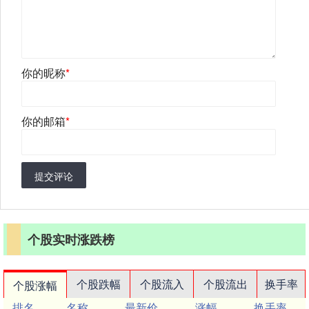
你的昵称
*
你的邮箱
*
提交评论
个股实时涨跌榜
个股跌幅
个股流入
个股流出
换手率
个股涨幅
排名
名称
最新价
涨幅
换手率