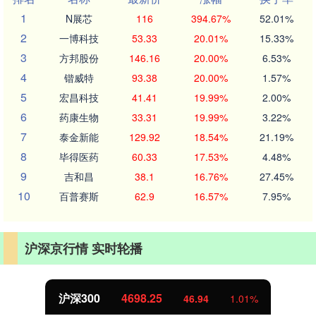
1
N展芯
116
394.67%
52.01%
2
一博科技
53.33
20.01%
15.33%
3
方邦股份
146.16
20.00%
6.53%
4
锴威特
93.38
20.00%
1.57%
5
宏昌科技
41.41
19.99%
2.00%
6
药康生物
33.31
19.99%
3.22%
7
泰金新能
129.92
18.54%
21.19%
8
毕得医药
60.33
17.53%
4.48%
9
吉和昌
38.1
16.76%
27.45%
10
百普赛斯
62.9
16.57%
7.95%
沪深京行情 实时轮播
沪深300
4698.25
46.94
1.01%