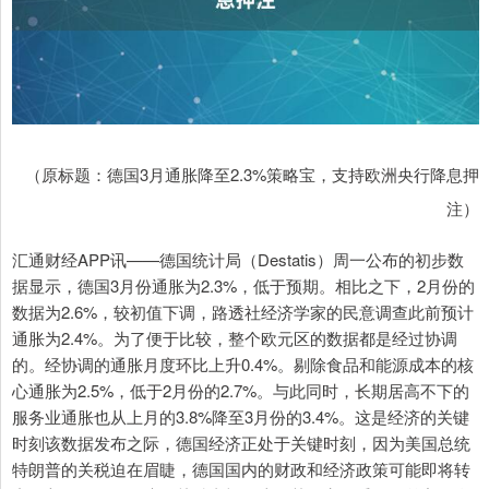
（原标题：德国3月通胀降至2.3%策略宝，支持欧洲央行降息押
注）
汇通财经APP讯——德国统计局（Destatis）周一公布的初步数
据显示，德国3月份通胀为2.3%，低于预期。相比之下，2月份的
数据为2.6%，较初值下调，路透社经济学家的民意调查此前预计
通胀为2.4%。为了便于比较，整个欧元区的数据都是经过协调
的。经协调的通胀月度环比上升0.4%。剔除食品和能源成本的核
心通胀为2.5%，低于2月份的2.7%。与此同时，长期居高不下的
服务业通胀也从上月的3.8%降至3月份的3.4%。这是经济的关键
时刻该数据发布之际，德国经济正处于关键时刻，因为美国总统
特朗普的关税迫在眉睫，德国国内的财政和经济政策可能即将转