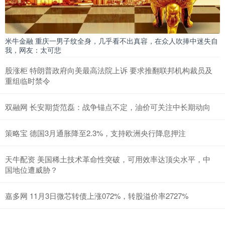
米牛金融 重庆一男子纹全身，几乎看不出真容，在众人吹捧中迷失自
我，网友：太可悲
股涨柜 特朗普政府向美最高法院上诉 要求推翻联邦机构裁员及
重组临时禁令
双融网 长安期货范磊：战争锚点不定，油价可关注中长期动向
策略宝 德国3月通胀降至2.3%，支持欧洲央行降息押注
天牛配资 美国稀土技术革命性突破，可用效率达顶尖水平，中
国地位遭威胁？
嘉多网 11月3日微芯转债上涨072%，转股溢价率2727%