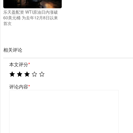
乐天盈配资 WTI原油日内涨破
60美元桶 为去年12月8日以来
首次
相关评论
本文评分
*
评论内容
*