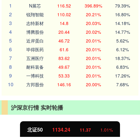
1
N展芯
116.52
396.89%
79.39%
2
锐翔智能
110.02
20.21%
16.80%
3
志特新材
14.8
20.03%
14.18%
4
博腾股份
20.44
20.02%
14.77%
5
近岸蛋白
46.72
20.01%
5.62%
6
毕得医药
61.6
20.01%
6.12%
7
五洲医疗
83.62
20.01%
18.37%
8
耐科装备
49.67
20.01%
6.83%
9
一博科技
53.33
20.01%
17.26%
10
方邦股份
146.16
20.00%
7.68%
沪深京行情 实时轮播
北证50
1134.24
11.37
1.01%