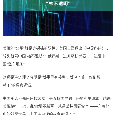
美俄的“公平”就是赤裸裸的双标。美国自己退出《中导条约》，
转头就骂中国“核不透明”；俄罗斯一边升级核武器，一边逼中
国“遵守规则”。
这哪是讲道理？分明是“我手里有核弹，我说了算，你别想
动！”的强盗逻辑。
中国承诺不先使用核武器，是五核国里独一份的和平诚意，结果
美俄倒打一耙，说“你要不裁军，就是破坏国际安全”——合着他
们能毁灭世界，中国连自保的权利都没了？