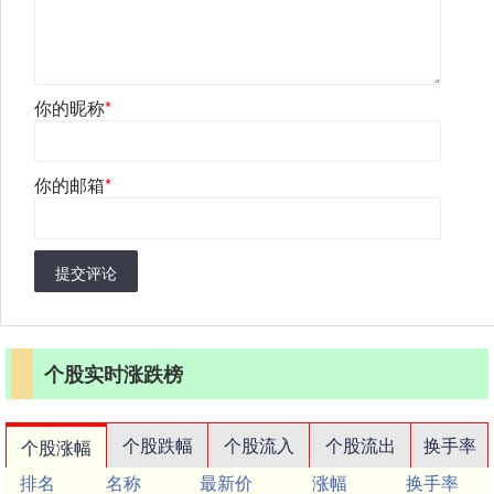
你的昵称
*
你的邮箱
*
提交评论
个股实时涨跌榜
个股跌幅
个股流入
个股流出
换手率
个股涨幅
排名
名称
最新价
涨幅
换手率