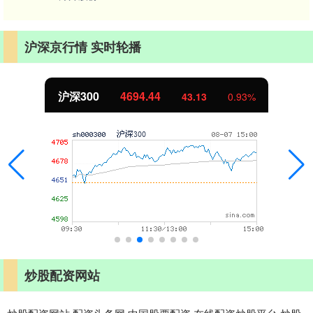
沪深京行情 实时轮播
沪深300
4694.44
43.13
0.93%
炒股配资网站