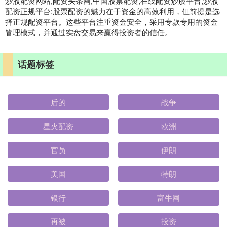
炒股配资网站,配资头条网,中国股票配资,在线配资炒股平台,炒股
配资正规平台:股票配资的魅力在于资金的高效利用，但前提是选
择正规配资平台。这些平台注重资金安全，采用专款专用的资金
管理模式，并通过实盘交易来赢得投资者的信任。
话题标签
后的
战争
星火配资
欧洲
官员
伊朗
美国
特朗
银行
富牛网
再被
投资