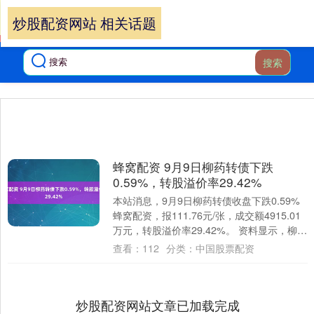
炒股配资网站 相关话题
搜索
蜂窝配资 9月9日柳药转债下跌
0.59%，转股溢价率29.42%
本站消息，9月9日柳药转债收盘下跌0.59%
蜂窝配资，报111.76元/张，成交额4915.01
万元，转股溢价率29.42%。 资料显示，柳药
转债信用级别为“A....
查看：
112
分类：
中国股票配资
炒股配资网站文章已加载完成