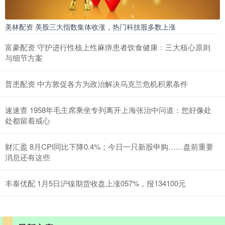
美林配资 美股三大指数集体收涨，热门科技股多数上涨
富豪配资 守护进行性核上性麻痹患者饮食健康：三大核心原则
与细节方案
普患配资 中方敦促各方为政治解决乌克兰危机积累条件
速速查 1958年毛主席乘坐专列离开上海张治中问道：您好像处
处都留着戒心
财汇盈 8月CPI同比下降0.4%；今日一只新股申购……盘前重要
消息还有这些
丰泰优配 1月5日沪镍期货收盘上涨057%，报134100元