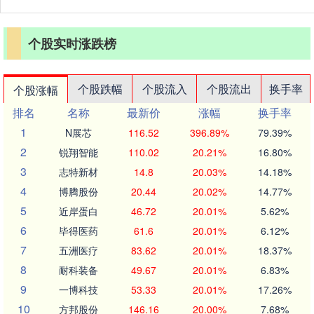
个股实时涨跌榜
个股跌幅
个股流入
个股流出
换手率
个股涨幅
排名
名称
最新价
涨幅
换手率
1
N展芯
116.52
396.89%
79.39%
2
锐翔智能
110.02
20.21%
16.80%
3
志特新材
14.8
20.03%
14.18%
4
博腾股份
20.44
20.02%
14.77%
5
近岸蛋白
46.72
20.01%
5.62%
6
毕得医药
61.6
20.01%
6.12%
7
五洲医疗
83.62
20.01%
18.37%
8
耐科装备
49.67
20.01%
6.83%
9
一博科技
53.33
20.01%
17.26%
10
方邦股份
146.16
20.00%
7.68%