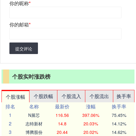
你的昵称
*
你的邮箱
*
提交评论
个股实时涨跌榜
个股跌幅
个股流入
个股流出
换手率
个股涨幅
排名
名称
最新价
涨幅
换手率
1
N展芯
116.56
397.06%
75.45%
2
志特新材
14.8
20.03%
14.12%
3
博腾股份
20.44
20.02%
14.62%