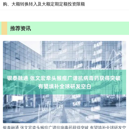
购、大额转换转入及大额定期定额投资限额
推荐资讯
银泰融通 张文宏牵头猴痘广谱抗病毒药获得突破 有望填补全球研发空