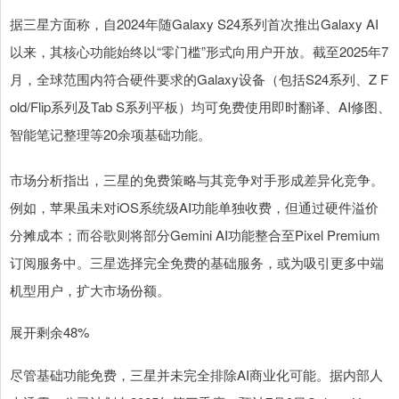
据三星方面称，自2024年随Galaxy S24系列首次推出Galaxy AI
以来，其核心功能始终以“零门槛”形式向用户开放。截至2025年7
月，全球范围内符合硬件要求的Galaxy设备（包括S24系列、Z F
old/Flip系列及Tab S系列平板）均可免费使用即时翻译、AI修图、
智能笔记整理等20余项基础功能。
市场分析指出，三星的免费策略与其竞争对手形成差异化竞争。
例如，苹果虽未对iOS系统级AI功能单独收费，但通过硬件溢价
分摊成本；而谷歌则将部分Gemini AI功能整合至Pixel Premium
订阅服务中。三星选择完全免费的基础服务，或为吸引更多中端
机型用户，扩大市场份额。
展开剩余48%
尽管基础功能免费，三星并未完全排除AI商业化可能。据内部人