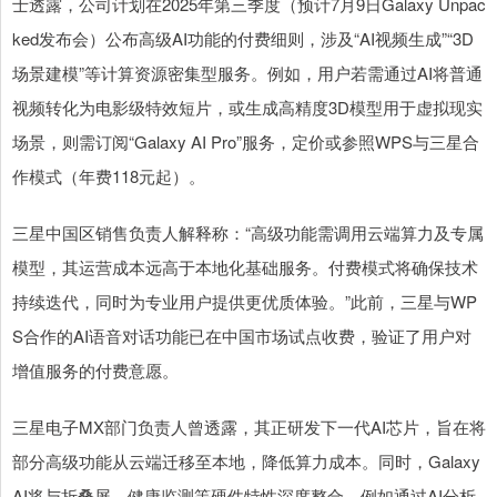
士透露，公司计划在2025年第三季度（预计7月9日Galaxy Unpac
ked发布会）公布高级AI功能的付费细则，涉及“AI视频生成”“3D
场景建模”等计算资源密集型服务。例如，用户若需通过AI将普通
视频转化为电影级特效短片，或生成高精度3D模型用于虚拟现实
场景，则需订阅“Galaxy AI Pro”服务，定价或参照WPS与三星合
作模式（年费118元起）。
三星中国区销售负责人解释称：“高级功能需调用云端算力及专属
模型，其运营成本远高于本地化基础服务。付费模式将确保技术
持续迭代，同时为专业用户提供更优质体验。”此前，三星与WP
S合作的AI语音对话功能已在中国市场试点收费，验证了用户对
增值服务的付费意愿。
三星电子MX部门负责人曾透露，其正研发下一代AI芯片，旨在将
部分高级功能从云端迁移至本地，降低算力成本。同时，Galaxy
AI将与折叠屏、健康监测等硬件特性深度整合，例如通过AI分析