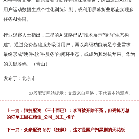
用户运动数据生成个性化训练计划，或利用屏幕折叠形态实现多
任务AI协同。
行业观察人士指出，三星的AI战略已从“技术展示”转向“生态构
建”。通过免费基础服务吸引用户，再以高级功能满足专业需求，
最终形成“硬件-软件-服务”的闭环生态，或成为其对抗苹果、华为
的关键筹码。（青山）
发布于：北京市
炒股配资网站提示：文章来自网络，不代表本站观点。
上一篇：
恒捷配资 《三十而已》：李可被开除不冤，但丢掉万总
的订单主因在顾佳_公司_员工_橘子
下一篇：
众豪配资 吊打《狂飙》，这才是国产扫黑剧的天花板