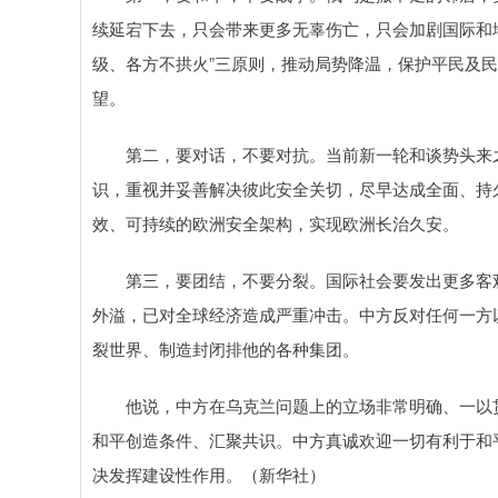
续延宕下去，只会带来更多无辜伤亡，只会加剧国际和
级、各方不拱火”三原则，推动局势降温，保护平民及
望。
第二，要对话，不要对抗。当前新一轮和谈势头来之
识，重视并妥善解决彼此安全关切，尽早达成全面、持
效、可持续的欧洲安全架构，实现欧洲长治久安。
第三，要团结，不要分裂。国际社会要发出更多客观
外溢，已对全球经济造成严重冲击。中方反对任何一方
裂世界、制造封闭排他的各种集团。
他说，中方在乌克兰问题上的立场非常明确、一以贯
和平创造条件、汇聚共识。中方真诚欢迎一切有利于和
决发挥建设性作用。（新华社）