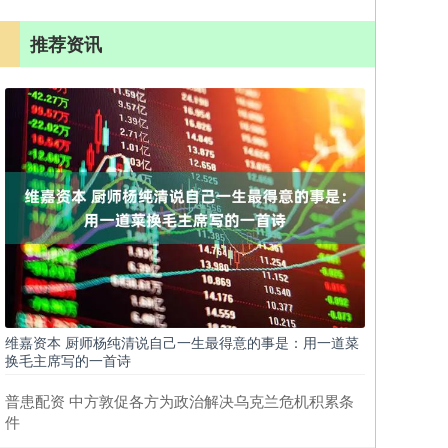
推荐资讯
维嘉资本 厨师杨纯清说自己一生最得意的事是：用一道菜
换毛主席写的一首诗
普患配资 中方敦促各方为政治解决乌克兰危机积累条
件