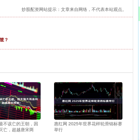
炒股配资网站提示：文章来自网络，不代表本站观点。
筐？
国最不该亡的王朝，因
惠红网 2025年世界花样轮滑锦标赛
灭亡，超越唐宋两
举行