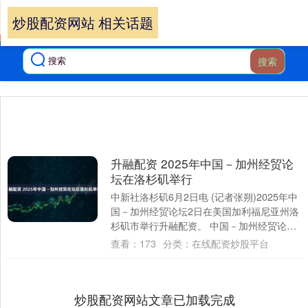
炒股配资网站 相关话题
搜索
升融配资 2025年中国－加州经贸论
坛在洛杉矶举行
中新社洛杉矶6月2日电 (记者张朔)2025年中
国－加州经贸论坛2日在美国加利福尼亚州洛
杉矶市举行升融配资。 中国－加州经贸论坛
是中美地方经贸合作重要活动之一，....
查看：
173
分类：
在线配资炒股平台
炒股配资网站文章已加载完成