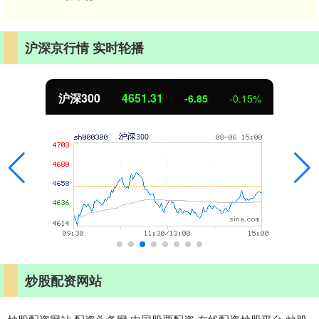
沪深京行情 实时轮播
沪深300
4651.31
-6.85
-0.15%
炒股配资网站