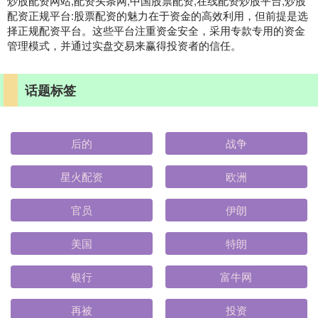
炒股配资网站,配资头条网,中国股票配资,在线配资炒股平台,炒股
配资正规平台:股票配资的魅力在于资金的高效利用，但前提是选
择正规配资平台。这些平台注重资金安全，采用专款专用的资金
管理模式，并通过实盘交易来赢得投资者的信任。
话题标签
后的
战争
星火配资
欧洲
官员
伊朗
美国
特朗
银行
富牛网
再被
投资