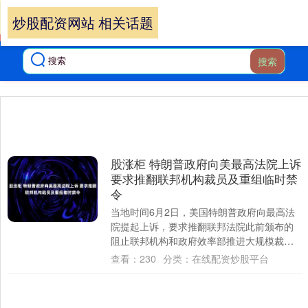
炒股配资网站 相关话题
搜索
股涨柜 特朗普政府向美最高法院上诉
要求推翻联邦机构裁员及重组临时禁
令
当地时间6月2日，美国特朗普政府向最高法
院提起上诉，要求推翻联邦法院此前颁布的
阻止联邦机构和政府效率部推进大规模裁员
及机构重组计划的临时禁令。 美国司法部副
查看：
230
分类：
在线配资炒股平台
总检....