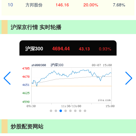
10
方邦股份
146.16
20.00%
7.68%
沪深京行情 实时轮播
沪深300
4694.44
43.13
0.93%
炒股配资网站