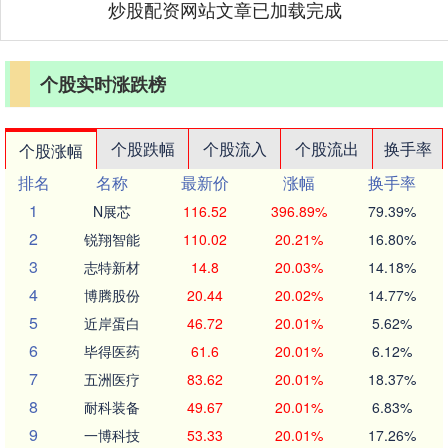
炒股配资网站文章已加载完成
个股实时涨跌榜
个股跌幅
个股流入
个股流出
换手率
个股涨幅
排名
名称
最新价
涨幅
换手率
1
N展芯
116.52
396.89%
79.39%
2
锐翔智能
110.02
20.21%
16.80%
3
志特新材
14.8
20.03%
14.18%
4
博腾股份
20.44
20.02%
14.77%
5
近岸蛋白
46.72
20.01%
5.62%
6
毕得医药
61.6
20.01%
6.12%
7
五洲医疗
83.62
20.01%
18.37%
8
耐科装备
49.67
20.01%
6.83%
9
一博科技
53.33
20.01%
17.26%