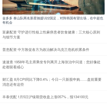
金多多 泰山队两名新星驰援U22国足，对阵韩国有望出场，在中超也
有机会
富豪配资 守护进行性核上性麻痹患者饮食健康：三大核心原则
与细节方案
普患配资 中方敦促各方为政治解决乌克兰危机积累条件
速速查 1958年毛主席乘坐专列离开上海张治中问道：您好像处
处都留着戒心
财汇盈 8月CPI同比下降0.4%；今日一只新股申购……盘前重要
消息还有这些
丰泰优配 1月5日沪镍期货收盘上涨057%，报134100元