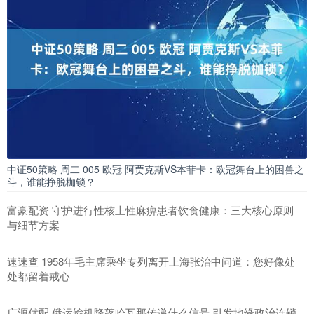
中证50策略 周二 005 欧冠 阿贾克斯VS本菲卡：欧冠舞台上的困兽之
斗，谁能挣脱枷锁？
富豪配资 守护进行性核上性麻痹患者饮食健康：三大核心原则
与细节方案
速速查 1958年毛主席乘坐专列离开上海张治中问道：您好像处
处都留着戒心
广源优配 俄运输机降落哈瓦那传递什么信号 引发地缘政治连锁