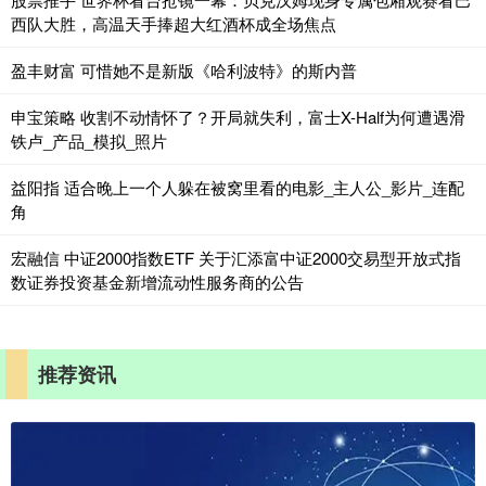
西队大胜，高温天手捧超大红酒杯成全场焦点
盈丰财富 可惜她不是新版《哈利波特》的斯内普
申宝策略 收割不动情怀了？开局就失利，富士X-Half为何遭遇滑
铁卢_产品_模拟_照片
益阳指 适合晚上一个人躲在被窝里看的电影_主人公_影片_连配
角
宏融信 中证2000指数ETF 关于汇添富中证2000交易型开放式指
数证券投资基金新增流动性服务商的公告
推荐资讯