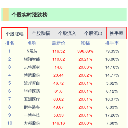
个股实时涨跌榜
个股跌幅
个股流入
个股流出
换手率
个股涨幅
排名
名称
最新价
涨幅
换手率
1
N展芯
116.52
396.89%
79.39%
2
锐翔智能
110.02
20.21%
16.80%
3
志特新材
14.8
20.03%
14.18%
4
博腾股份
20.44
20.02%
14.77%
5
近岸蛋白
46.72
20.01%
5.62%
6
毕得医药
61.6
20.01%
6.12%
7
五洲医疗
83.62
20.01%
18.37%
8
耐科装备
49.67
20.01%
6.83%
9
一博科技
53.33
20.01%
17.26%
10
方邦股份
146.16
20.00%
7.68%