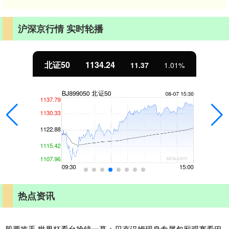
沪深京行情 实时轮播
北证50
1134.24
11.37
1.01%
热点资讯
股票推手 世界杯看台抢镜一幕：贝克汉姆现身专属包厢观赛看巴