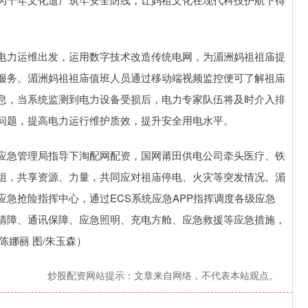
电力运维出发，运用数字技术改造传统电网，为湄洲妈祖祖庙提
服务。湄洲妈祖祖庙值班人员通过移动端视频监控便可了解祖庙
息，当系统监测到电力设备受损后，电力专家队伍将及时介入排
问题，提高电力运行维护质效，提升安全用电水平。
应急管理局指导下淘配网配资，国网莆田供电公司牵头医疗、铁
组，共享资源、力量，共同应对祖庙停电、火灾等突发情况。湄
急抢险指挥中心，通过ECS系统应急APP指挥调度各级应急
清障、通讯保障、应急照明、充电方舱、应急救援等应急措施，
陈娜丽 图/朱玉森）
炒股配资网站提示：文章来自网络，不代表本站观点。