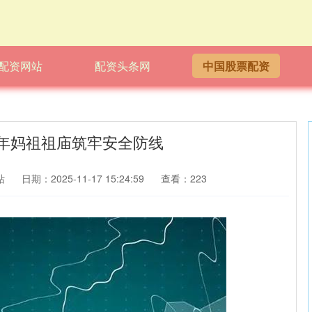
配资网站
配资头条网
中国股票配资
年妈祖祖庙筑牢安全防线
站
日期：2025-11-17 15:24:59
查看：223