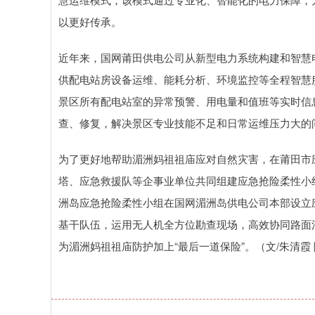
以更好传承。
近年来，国网莆田供电公司从新型电力系统构建和智慧
供配电站房设备运维、能耗分析、环境监控等全程智慧
景区所有配电站室的异常预警、用电量和值班等实时信
查、修复，解决景区专业技能不足和日常运维压力大的
为了更好地帮助湄洲妈祖祖庙应对自然灾害，在莆田市
塔、应急救援队等企事业单位共同组建应急抢险柔性小
洲岛应急抢险柔性小组在国网湄洲岛供电公司本部设立应
基干队伍，运用无人机全方位勘查现场，高效协同路面
为湄洲妈祖祖庙防护加上“最后一道保险”。（文/朱清霞 