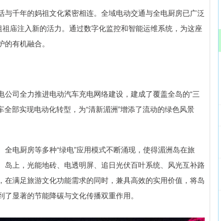
活与千年的妈祖文化紧密相连。全域电动交通与全电厨房已广泛
妈祖祖庙注入新的活力。通过数字化监控和智能运维系统，为这座
护的有机融合。
电公司全力推进电动汽车充电网络建设，建成了覆盖全岛的“三
待车全部实现电动化转型，为“清新湄洲”增添了流动的绿色风景
、全电厨房等多种“绿电”应用模式不断涌现，使得湄洲岛在旅
。岛上，光能地砖、电透明屏、追日光伏百叶系统、风光互补路
，在满足旅游文化功能需求的同时，兼具高效的实用价值，将岛
到了显著的节能降碳与文化传播双重作用。