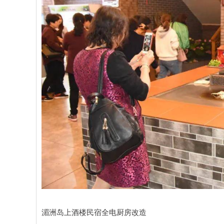
湄洲岛上酒楼民宿全电厨房改造