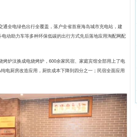
交通全电绿色出行全覆盖，落户全省首座海岛城市充电站，建
北斗电动助力车等多种环保低碳的出行方式先后落地应用淘配网配
烧烤炉汰换成电烧烤炉，600余家民宿、家庭宾馆全部用上了电
0%纯电厨房改造应用，厨炊成本下降到四分之一；民宿全面应用