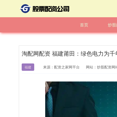
首页
炒股
淘配网配资 福建莆田：绿色电力为千
来源：配资之家网平台
网站：炒股配资网
福建