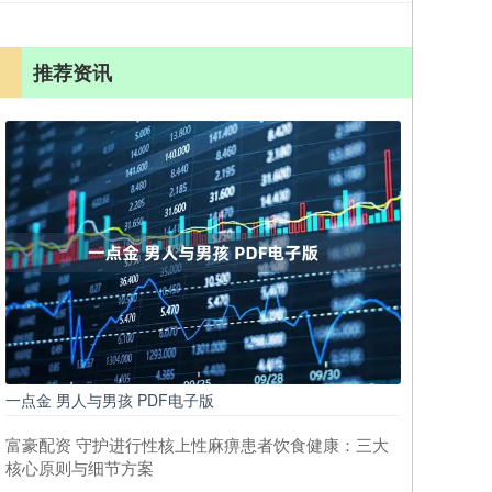
推荐资讯
一点金 男人与男孩 PDF电子版
富豪配资 守护进行性核上性麻痹患者饮食健康：三大
核心原则与细节方案