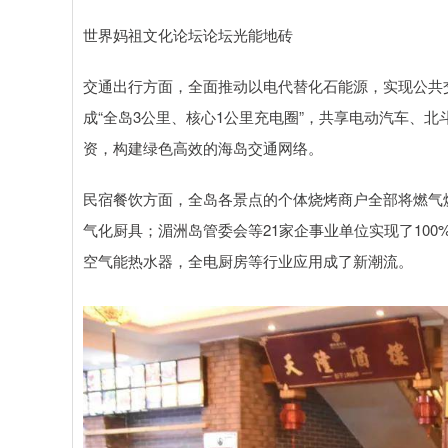
世界妈祖文化论坛论坛光能地砖
交通出行方面，全面推动以电代替化石能源，实现公共
成“全岛3公里、核心1公里充电圈”，共享电动汽车、
资，构建绿色高效的海岛交通网络。
民宿餐饮方面，全岛各景点的个体烧烤商户全部将燃气
气化厨具；湄洲岛管委会等21家企事业单位实现了10
空气能热水器，全电厨房等行业应用成了新潮流。