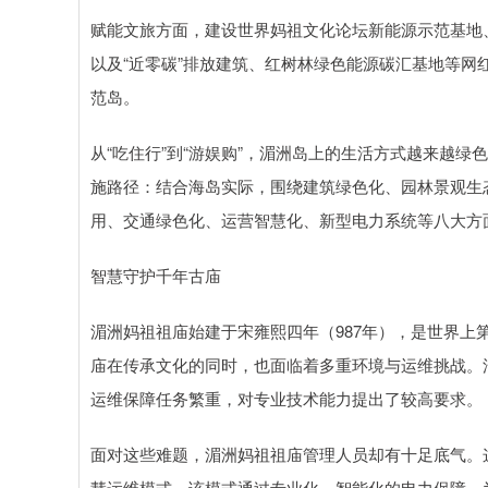
赋能文旅方面，建设世界妈祖文化论坛新能源示范基地、
以及“近零碳”排放建筑、红树林绿色能源碳汇基地等
范岛。
从“吃住行”到“游娱购”，湄洲岛上的生活方式越来越
施路径：结合海岛实际，围绕建筑绿色化、园林景观生
用、交通绿色化、运营智慧化、新型电力系统等八大方面
智慧守护千年古庙
湄洲妈祖祖庙始建于宋雍熙四年（987年），是世界
庙在传承文化的同时，也面临着多重环境与运维挑战。
运维保障任务繁重，对专业技术能力提出了较高要求。
面对这些难题，湄洲妈祖祖庙管理人员却有十足底气。这
慧运维模式，该模式通过专业化、智能化的电力保障，