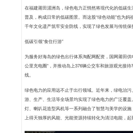
在福建莆田湄洲岛，绿色电力正悄然将现代化的低碳生
普及，构成日常的低碳图景。而这股“绿色动能”也为
千年文化遗产筑牢安全防线，实现了绿色发展与传统保
低碳引领“食住行游”
为服务好海岛的绿色出行体系淘配网配资，国网莆田供
公里充电圈”，并推动岛上376辆公交车和旅游观光接
线。
绿色电力的应用远不止于出行领域。近年来，绿电治污
游、生产、生活等全场景均实现了绿色电力的广泛覆盖
灯、喇叭花造型风机等一系列融合了智慧与美学的设施
上得天独厚的风能、光能资源持续转化为清洁电能，起