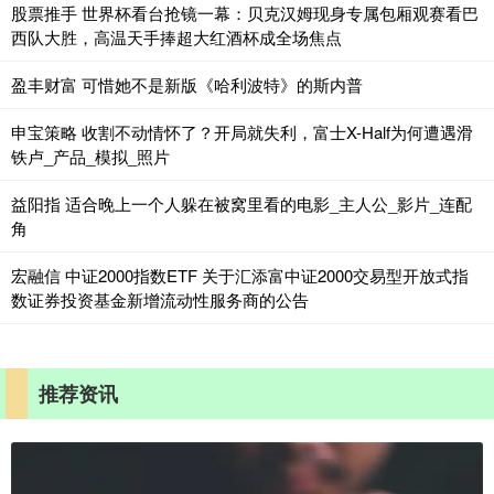
股票推手 世界杯看台抢镜一幕：贝克汉姆现身专属包厢观赛看巴
西队大胜，高温天手捧超大红酒杯成全场焦点
盈丰财富 可惜她不是新版《哈利波特》的斯内普
申宝策略 收割不动情怀了？开局就失利，富士X-Half为何遭遇滑
铁卢_产品_模拟_照片
益阳指 适合晚上一个人躲在被窝里看的电影_主人公_影片_连配
角
宏融信 中证2000指数ETF 关于汇添富中证2000交易型开放式指
数证券投资基金新增流动性服务商的公告
推荐资讯