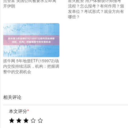
点登富 美国公民被要求立即离
星火配资 用户体验设计师报考
开伊朗
流程？怎么报考？有何作用？颁
发单位？考试形式？就业方向有
哪些？
抓牛网 5年地债ETF(159972)场
内交投持续活跃，机构：把握调
整中的交易机会
相关评论
本文评分
*