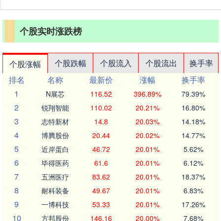
个股实时涨跌榜
个股跌幅
个股流入
个股流出
换手率
个股涨幅
排名
名称
最新价
涨幅
换手率
1
N展芯
116.52
396.89%
79.39%
2
锐翔智能
110.02
20.21%
16.80%
3
志特新材
14.8
20.03%
14.18%
4
博腾股份
20.44
20.02%
14.77%
5
近岸蛋白
46.72
20.01%
5.62%
6
毕得医药
61.6
20.01%
6.12%
7
五洲医疗
83.62
20.01%
18.37%
8
耐科装备
49.67
20.01%
6.83%
9
一博科技
53.33
20.01%
17.26%
10
方邦股份
146.16
20.00%
7.68%