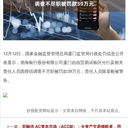
12月12日，国家金融监督管理总局厦门监管局行政处罚信息公开
表显示，渤海银行股份有限公司厦门自由贸易试验区分行及相关
责任人员因授信调查不尽职被罚款39万元；责任人员陈某毅被警
告。
炒股配资网站提示：文章来自网络，不代表本站观点。
上一篇：
宏融信 AC资本市场（ACCM）：全资产交易领航者，用