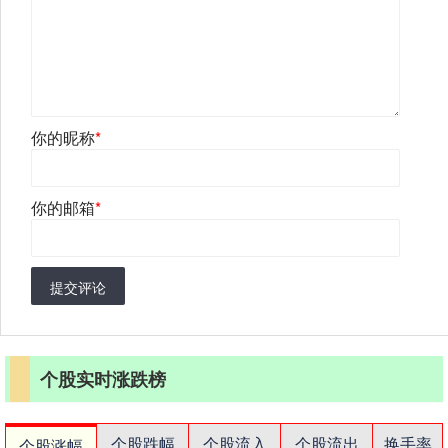
你的昵称
*
你的邮箱
*
提交评论
个股实时涨跌榜
个股跌幅
个股流入
个股流出
换手率
个股涨幅