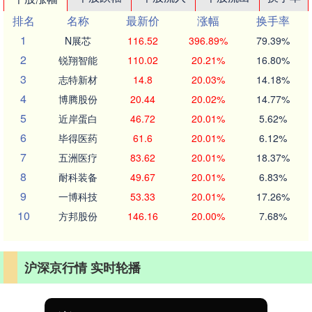
排名
名称
最新价
涨幅
换手率
1
N展芯
116.52
396.89%
79.39%
2
锐翔智能
110.02
20.21%
16.80%
3
志特新材
14.8
20.03%
14.18%
4
博腾股份
20.44
20.02%
14.77%
5
近岸蛋白
46.72
20.01%
5.62%
6
毕得医药
61.6
20.01%
6.12%
7
五洲医疗
83.62
20.01%
18.37%
8
耐科装备
49.67
20.01%
6.83%
9
一博科技
53.33
20.01%
17.26%
10
方邦股份
146.16
20.00%
7.68%
沪深京行情 实时轮播