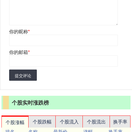
你的昵称
*
你的邮箱
*
提交评论
个股实时涨跌榜
个股跌幅
个股流入
个股流出
换手率
个股涨幅
排名
名称
最新价
涨幅
换手率