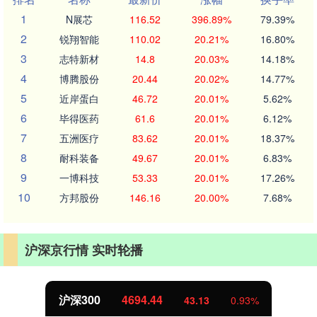
1
N展芯
116.52
396.89%
79.39%
2
锐翔智能
110.02
20.21%
16.80%
3
志特新材
14.8
20.03%
14.18%
4
博腾股份
20.44
20.02%
14.77%
5
近岸蛋白
46.72
20.01%
5.62%
6
毕得医药
61.6
20.01%
6.12%
7
五洲医疗
83.62
20.01%
18.37%
8
耐科装备
49.67
20.01%
6.83%
9
一博科技
53.33
20.01%
17.26%
10
方邦股份
146.16
20.00%
7.68%
沪深京行情 实时轮播
北证50
1134.24
11.37
1.01%