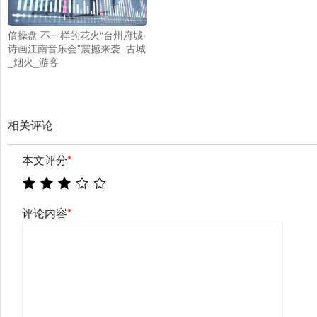
倍操盘 不一样的花火“台州府城·
诗画江南音乐会”震撼来袭_古城
_烟火_游客
相关评论
本文评分
*
评论内容
*