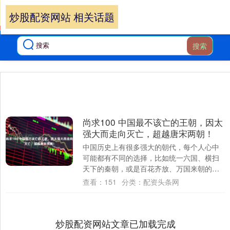
炒股配资网站 相关话题
搜索
尚求100 中国最不该亡的王朝，因太
强大而走向灭亡，超越唐宋两朝！
中国历史上有很多强大的朝代，每个人心中
可能都有不同的选择，比如统一六国、横扫
天下的秦朝，或是百花齐放、万国来朝的唐
朝，还有在经济和农业方面极为强盛的宋
查看：
151
分类：
配资头条网
朝。这些朝....
炒股配资网站文章已加载完成