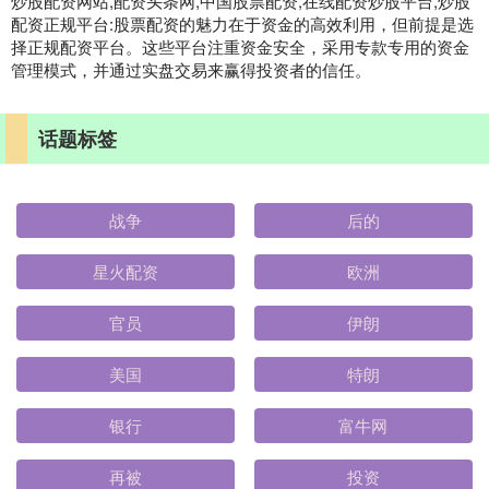
炒股配资网站,配资头条网,中国股票配资,在线配资炒股平台,炒股
配资正规平台:股票配资的魅力在于资金的高效利用，但前提是选
择正规配资平台。这些平台注重资金安全，采用专款专用的资金
管理模式，并通过实盘交易来赢得投资者的信任。
话题标签
战争
后的
星火配资
欧洲
官员
伊朗
美国
特朗
银行
富牛网
再被
投资