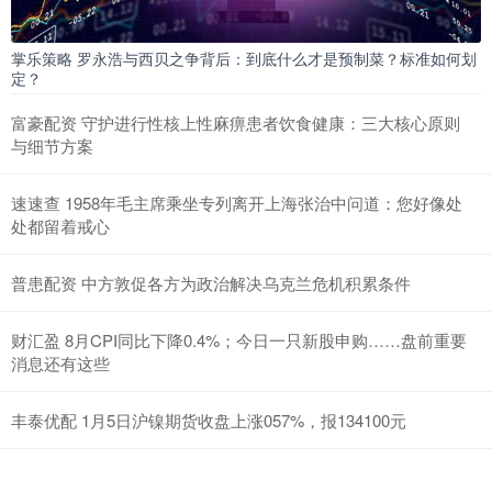
掌乐策略 罗永浩与西贝之争背后：到底什么才是预制菜？标准如何划
定？
富豪配资 守护进行性核上性麻痹患者饮食健康：三大核心原则
与细节方案
速速查 1958年毛主席乘坐专列离开上海张治中问道：您好像处
处都留着戒心
普患配资 中方敦促各方为政治解决乌克兰危机积累条件
财汇盈 8月CPI同比下降0.4%；今日一只新股申购……盘前重要
消息还有这些
丰泰优配 1月5日沪镍期货收盘上涨057%，报134100元