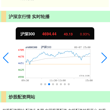
沪深京行情 实时轮播
沪深300
4694.44
43.13
0.93%
炒股配资网站