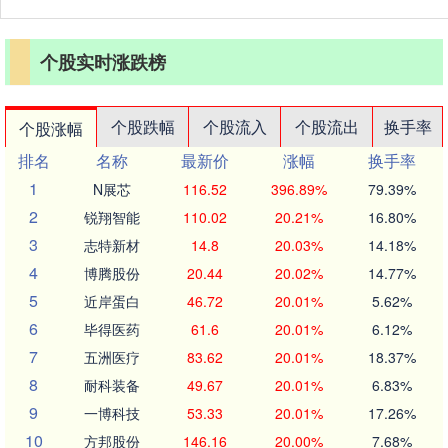
个股实时涨跌榜
个股跌幅
个股流入
个股流出
换手率
个股涨幅
排名
名称
最新价
涨幅
换手率
1
N展芯
116.52
396.89%
79.39%
2
锐翔智能
110.02
20.21%
16.80%
3
志特新材
14.8
20.03%
14.18%
4
博腾股份
20.44
20.02%
14.77%
5
近岸蛋白
46.72
20.01%
5.62%
6
毕得医药
61.6
20.01%
6.12%
7
五洲医疗
83.62
20.01%
18.37%
8
耐科装备
49.67
20.01%
6.83%
9
一博科技
53.33
20.01%
17.26%
10
方邦股份
146.16
20.00%
7.68%