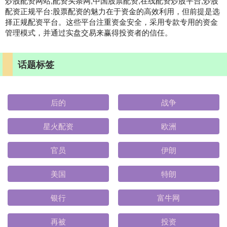
炒股配资网站,配资头条网,中国股票配资,在线配资炒股平台,炒股
配资正规平台:股票配资的魅力在于资金的高效利用，但前提是选
择正规配资平台。这些平台注重资金安全，采用专款专用的资金
管理模式，并通过实盘交易来赢得投资者的信任。
话题标签
后的
战争
星火配资
欧洲
官员
伊朗
美国
特朗
银行
富牛网
再被
投资