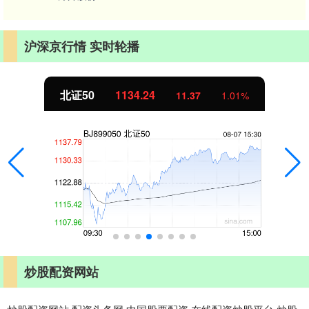
沪深京行情 实时轮播
北证50
1134.24
11.37
1.01%
炒股配资网站