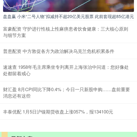
盘盘赢 小米“二号人物”拟减持不超20亿美元股票 此前套现超85亿港元
富豪配资 守护进行性核上性麻痹患者饮食健康：三大核心原则
与细节方案
普患配资 中方敦促各方为政治解决乌克兰危机积累条件
速速查 1958年毛主席乘坐专列离开上海张治中问道：您好像处
处都留着戒心
财汇盈 8月CPI同比下降0.4%；今日一只新股申购……盘前重要
消息还有这些
丰泰优配 1月5日沪镍期货收盘上涨057%，报134100元