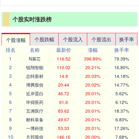
个股实时涨跌榜
个股跌幅
个股流入
个股流出
换手率
个股涨幅
排名
名称
最新价
涨幅
换手率
1
N展芯
116.52
396.89%
79.39%
2
锐翔智能
110.02
20.21%
16.80%
3
志特新材
14.8
20.03%
14.18%
4
博腾股份
20.44
20.02%
14.77%
5
近岸蛋白
46.72
20.01%
5.62%
6
毕得医药
61.6
20.01%
6.12%
7
五洲医疗
83.62
20.01%
18.37%
8
耐科装备
49.67
20.01%
6.83%
9
一博科技
53.33
20.01%
17.26%
10
方邦股份
146.16
20.00%
7.68%