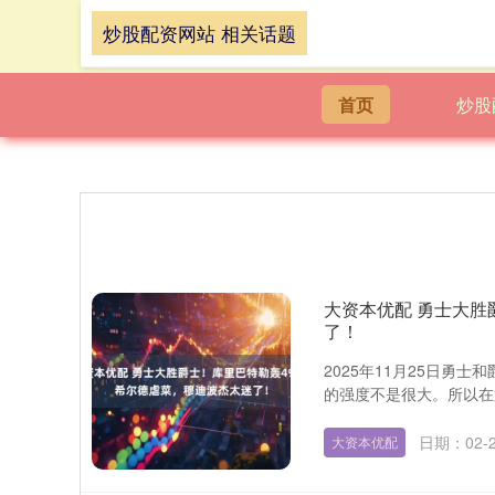
炒股配资网站 相关话题
首页
炒股
大资本优配 勇士大胜
了！
2025年11月25日勇
的强度不是很大。所以在第
日期：02-
大资本优配