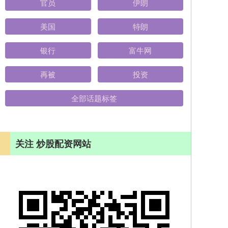
官员
伊朗
美国
特朗
银行
富牛网
再被
投资
全部话题标签
关注 炒股配资网站