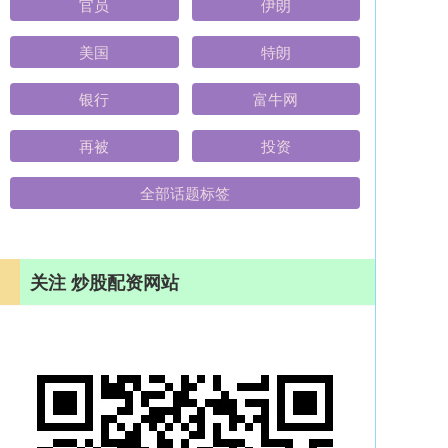
官员
伊朗
美国
特朗
银行
富牛网
再被
投资
全部话题标签
关注 炒股配资网站