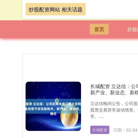
炒股配资网站 相关话题
首页
炒股
长城配资 立达信：
新产业、新业态、新
立达信晚间公告，公司股
股票交易异常波动情形。
常。....
日期：02-24
长城配资