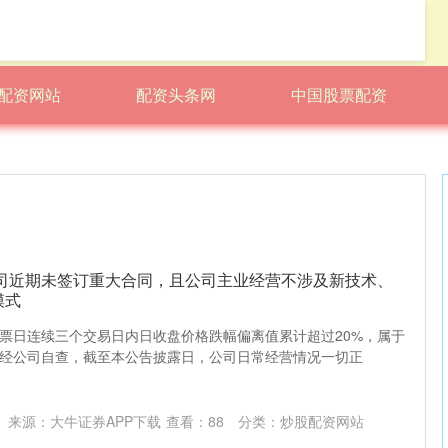
配资网站
配资头条网
中国股票配资
公司近期未签订重大合同，且公司主业经营不涉及新技术、
模式
票日连续三个交易日内日收盘价格跌幅偏离值累计超过20%，属于
经公司自查，截至本公告披露日，公司日常经营情况一切正
来源：大牛证券APP下载
查看：
88
分类：
炒股配资网站