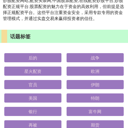
炒股配资网站,配资头条网,中国股票配资,在线配资炒股平台,炒股
配资正规平台:股票配资的魅力在于资金的高效利用，但前提是选
择正规配资平台。这些平台注重资金安全，采用专款专用的资金
管理模式，并通过实盘交易来赢得投资者的信任。
话题标签
后的
战争
星火配资
欧洲
官员
伊朗
美国
特朗
银行
富牛网
再被
期货