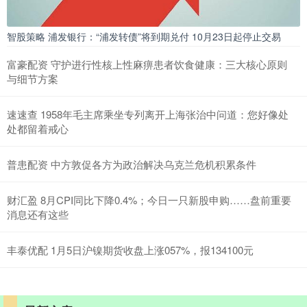
智股策略 浦发银行：“浦发转债”将到期兑付 10月23日起停止交易
富豪配资 守护进行性核上性麻痹患者饮食健康：三大核心原则
与细节方案
速速查 1958年毛主席乘坐专列离开上海张治中问道：您好像处
处都留着戒心
普患配资 中方敦促各方为政治解决乌克兰危机积累条件
财汇盈 8月CPI同比下降0.4%；今日一只新股申购……盘前重要
消息还有这些
丰泰优配 1月5日沪镍期货收盘上涨057%，报134100元