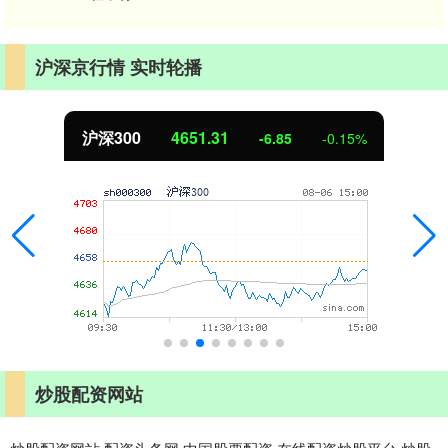
沪深京行情 实时轮播
沪深300
4651.31
-6.85
-0.15%
炒股配资网站