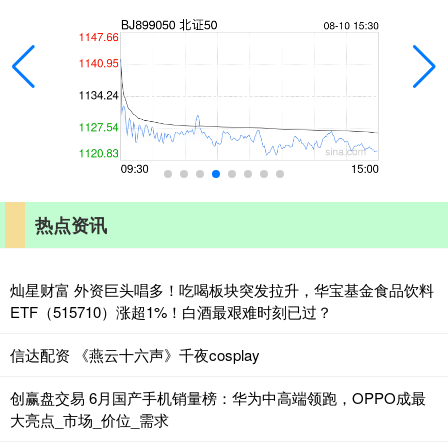
热点资讯
灿星财富 外资巨头唱多！吃喝板块突发拉升，华宝基金食品饮料
ETF（515710）涨超1%！白酒最艰难时刻已过？
信达配资 《燕云十六声》千夜cosplay
创赢盘交易 6月国产手机销量榜：华为中高端领跑，OPPO成最
大亮点_市场_价位_需求