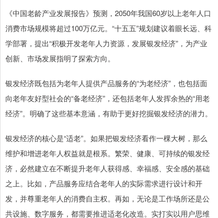
《中国老龄产业发展报告》预测，2050年我国60岁以上老年人口
消费市场规模将超过100万亿元。“十五五”规划建议着眼长远、科
学部署，提出“积极开发老年人力资源，发展银发经济”，为产业
创新、市场发展指明了探索方向。
银发经济既包括为老年人提供产品服务的“为老经济”，也包括面
向老年友好型社会的“备老经济”，还包括老年人发挥余热的“用老
经济”。明确了这些基本意涵，有助于更好挖掘银发经济的潜力。
银发经济的核心是“适老”。如果把银发经济看作一棵大树，那么
维护和增进老年人权益就是根系。繁荣、健康、可持续的银发经
济，必然建立在不断提升老年人获得感、幸福感、安全感的基础
之上。比如，产品服务应结合老年人的实际需求进行设计和开
发，并尊重老年人的消费自主权。再如，无论是工作场所还是公
共设施、数字服务，都需要推进适老化改造。实打实以用户思维