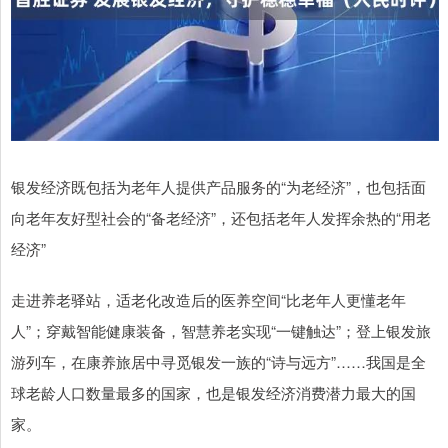
银发经济既包括为老年人提供产品服务的“为老经济”，也包括面
向老年友好型社会的“备老经济”，还包括老年人发挥余热的“用老
经济”
走进养老驿站，适老化改造后的医养空间“比老年人更懂老年
人”；穿戴智能健康装备，智慧养老实现“一键触达”；登上银发旅
游列车，在康养旅居中寻觅银发一族的“诗与远方”……我国是全
球老龄人口数量最多的国家，也是银发经济消费潜力最大的国
家。