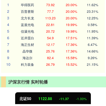
1
毕得医药
73.92
20.00%
11.62%
2
百普赛斯
77.7
20.00%
23.31%
3
北方长龙
113.23
20.00%
12.25%
4
蓝盾光电
22.81
19.99%
0.58%
5
信濠光电
20.72
19.98%
11.95%
6
近岸蛋白
54.9
17.51%
11.39%
7
海正生材
12.17
17.36%
6.47%
8
晶华微
25.76
17.36%
14.66%
9
海达尔
82.4
15.58%
9.26%
10
科力装备
26.79
15.52%
21.15%
沪深京行情 实时轮播
北证50
1122.88
-11.37
-1.00%