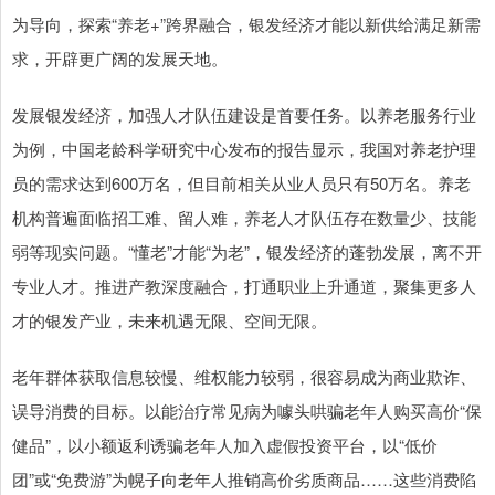
为导向，探索“养老+”跨界融合，银发经济才能以新供给满足新需
求，开辟更广阔的发展天地。
发展银发经济，加强人才队伍建设是首要任务。以养老服务行业
为例，中国老龄科学研究中心发布的报告显示，我国对养老护理
员的需求达到600万名，但目前相关从业人员只有50万名。养老
机构普遍面临招工难、留人难，养老人才队伍存在数量少、技能
弱等现实问题。“懂老”才能“为老”，银发经济的蓬勃发展，离不开
专业人才。推进产教深度融合，打通职业上升通道，聚集更多人
才的银发产业，未来机遇无限、空间无限。
老年群体获取信息较慢、维权能力较弱，很容易成为商业欺诈、
误导消费的目标。以能治疗常见病为噱头哄骗老年人购买高价“保
健品”，以小额返利诱骗老年人加入虚假投资平台，以“低价
团”或“免费游”为幌子向老年人推销高价劣质商品……这些消费陷