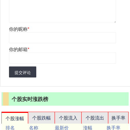
你的昵称
*
你的邮箱
*
提交评论
个股实时涨跌榜
个股跌幅
个股流入
个股流出
换手率
个股涨幅
排名
名称
最新价
涨幅
换手率