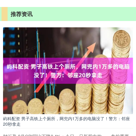
推荐资讯
屿科配资 男子高铁上个厕所，网兜内1万多的电脑没了！警方：邻座
20秒拿走