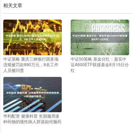
相关文章
中证策略 重庆三峡银行因多项
中证50策略 基金分红：嘉实中
违规被罚款890万元，8名工作
证A500ETF联接基金8月15日分
人员被问责
红
华利配资 健康科普 长期服用多
种药物的慢性病人群该如何服药