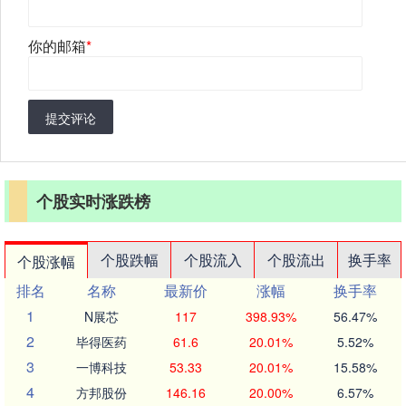
你的邮箱
*
提交评论
个股实时涨跌榜
个股跌幅
个股流入
个股流出
换手率
个股涨幅
排名
名称
最新价
涨幅
换手率
1
N展芯
117
398.93%
56.47%
2
毕得医药
61.6
20.01%
5.52%
3
一博科技
53.33
20.01%
15.58%
4
方邦股份
146.16
20.00%
6.57%