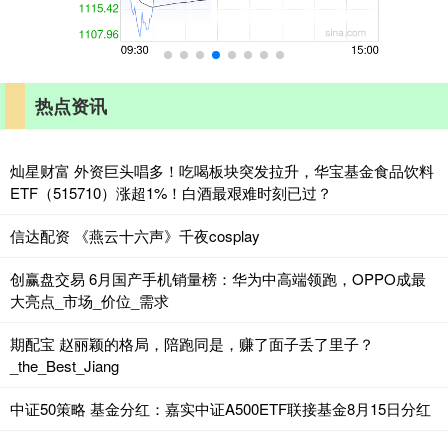
热点资讯
灿星财富 外资巨头唱多！吃喝板块突发拉升，华宝基金食品饮料
ETF（515710）涨超1%！白酒最艰难时刻已过？
信达配资 《燕云十六声》千夜cosplay
创赢盘交易 6月国产手机销量榜：华为中高端领跑，OPPO成最
大亮点_市场_价位_需求
期配宝 赵丽颖的格局，陪跑同是，赚了面子丢了里子？
_the_Best_Jiang
中证50策略 基金分红：嘉实中证A500ETF联接基金8月15日分红