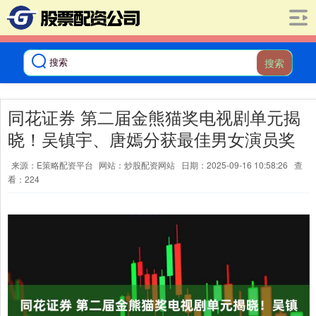
搜索
同花证券 第二届金熊猫奖电视剧单元揭
晓！吴镇宇、唐嫣分获最佳男女演员奖
来源：E策略配资平台
网站：炒股配资网站
日期：2025-09-16 10:58:26
查
看：224