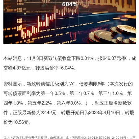
本站消息，11月3日新致转债收盘下跌0.81%，报246.37元/张，成
交额4.87亿元，转股溢价率16.04%。
资料显示，新致转债信用级别为“A”，债券期限6年（本次发行的
可转债票面利率为第一年0.5%，第二年0.7%，第三年1.0%，第
四年1.8%，第五年2.2%，第六年3.0%。），对应正股名新致软
件，正股最新价为22.42元，转股开始日为2023年4月10日，转股
价为10.56元。
以上内容为本站据公开信息整理，由AI算法生成（网信算备310104345710301240019号），不