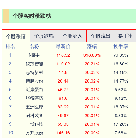
个股实时涨跌榜
个股跌幅
个股流入
个股流出
换手率
个股涨幅
排名
名称
最新价
涨幅
换手率
1
N展芯
116.52
396.89%
79.39%
2
锐翔智能
110.02
20.21%
16.80%
3
志特新材
14.8
20.03%
14.18%
4
博腾股份
20.44
20.02%
14.77%
5
近岸蛋白
46.72
20.01%
5.62%
6
毕得医药
61.6
20.01%
6.12%
7
五洲医疗
83.62
20.01%
18.37%
8
耐科装备
49.67
20.01%
6.83%
9
一博科技
53.33
20.01%
17.26%
10
方邦股份
146.16
20.00%
7.68%