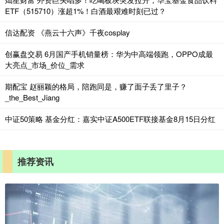
ETF（515710）涨超1%！白酒最艰难时刻已过？
信达配资 《燕云十六声》千夜cosplay
创赢盘交易 6月国产手机销量榜：华为中高端领跑，OPPO成最
大亮点_市场_价位_需求
期配宝 赵丽颖的格局，陪跑同是，赚了面子丢了里子？
_the_Best_Jiang
中证50策略 基金分红：嘉实中证A500ETF联接基金8月15日分红
推荐资讯