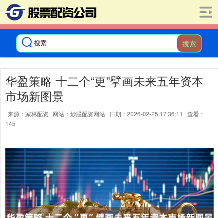
搜索
华盈策略 十二个“更”擘画未来五年资本
市场新图景
来源：家林配资
网站：炒股配资网站
日期：2026-02-25 17:36:11
查看：
145