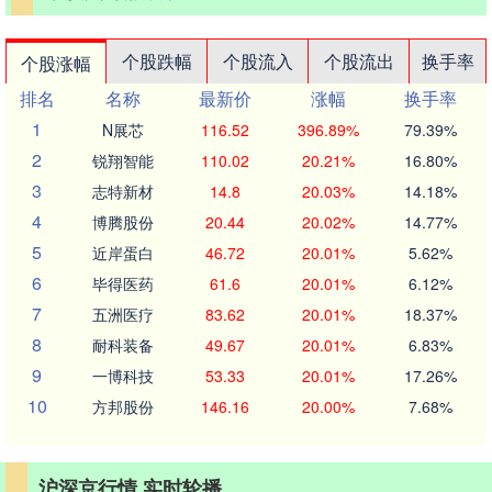
个股跌幅
个股流入
个股流出
换手率
个股涨幅
排名
名称
最新价
涨幅
换手率
1
N展芯
116.52
396.89%
79.39%
2
锐翔智能
110.02
20.21%
16.80%
3
志特新材
14.8
20.03%
14.18%
4
博腾股份
20.44
20.02%
14.77%
5
近岸蛋白
46.72
20.01%
5.62%
6
毕得医药
61.6
20.01%
6.12%
7
五洲医疗
83.62
20.01%
18.37%
8
耐科装备
49.67
20.01%
6.83%
9
一博科技
53.33
20.01%
17.26%
10
方邦股份
146.16
20.00%
7.68%
沪深京行情 实时轮播