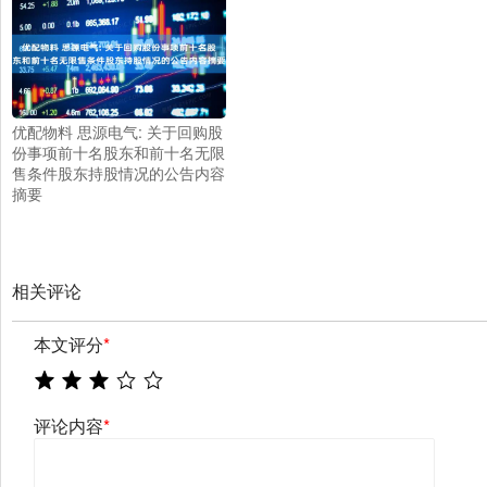
优配物料 思源电气: 关于回购股
份事项前十名股东和前十名无限
售条件股东持股情况的公告内容
摘要
相关评论
本文评分
*
评论内容
*