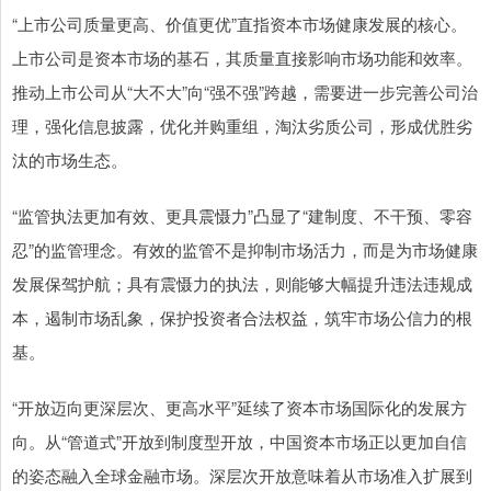
“上市公司质量更高、价值更优”直指资本市场健康发展的核心。
上市公司是资本市场的基石，其质量直接影响市场功能和效率。
推动上市公司从“大不大”向“强不强”跨越，需要进一步完善公司治
理，强化信息披露，优化并购重组，淘汰劣质公司，形成优胜劣
汰的市场生态。
“监管执法更加有效、更具震慑力”凸显了“建制度、不干预、零容
忍”的监管理念。有效的监管不是抑制市场活力，而是为市场健康
发展保驾护航；具有震慑力的执法，则能够大幅提升违法违规成
本，遏制市场乱象，保护投资者合法权益，筑牢市场公信力的根
基。
“开放迈向更深层次、更高水平”延续了资本市场国际化的发展方
向。从“管道式”开放到制度型开放，中国资本市场正以更加自信
的姿态融入全球金融市场。深层次开放意味着从市场准入扩展到