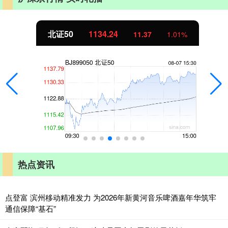
北证50
1134.24
11.37
1.01%
热点资讯
点登富 滨州移动精准发力 为2026年新黄河音乐啤酒嘉年华筑牢
通信保障“基石”