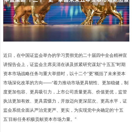
近日，在中国证监会举办的学习贯彻党的二十届四中全会精神宣
讲报告会上，证监会主席吴清在谈及抓紧研究谋划“十五五”时期
资本市场战略任务与重大举措时，以十二个“更”概括了未来资本
市场深化改革的方向——“着力推动市场更具韧性、更加稳健，制
度更加包容、更具吸引力，上市公司质量更高、价值更优，监管
执法更加有效、更具震慑力，开放迈向更深层次、更高水平，证
监会系统全面从严治党更严、更实，为实现党中央确定的‘十五
五’目标任务积极贡献资本市场力量。”