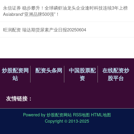
永信证券 稳步攀升！全球磷虾油龙头企业逢时科技连续3年上榜
Asiabrand“亚洲品牌500强”！
旺润配资 瑞达期货尿素产业日报20250604
炒股配资网
配资头条网
中国股票配
在线配资炒
站
资
股平台
友情链接：
Powered by
炒股配资网站
RSS地图
HTML地图
Copyright
© 2013-2025