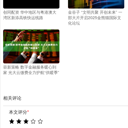
创同配资 华中地区与粤港澳大
金谷子 “文明共聚 开创未来” 一
湾区新添高铁快运线路
部大片开启2025金熊猫国际文
化论坛
容新策略 数字金融服务暖心到
家 光大云缴费全力护航“供暖季”
相关评论
本文评分
*