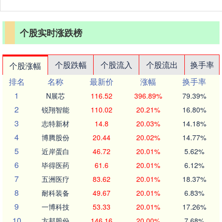
个股实时涨跌榜
个股跌幅
个股流入
个股流出
换手率
个股涨幅
排名
名称
最新价
涨幅
换手率
1
N展芯
116.52
396.89%
79.39%
2
锐翔智能
110.02
20.21%
16.80%
3
志特新材
14.8
20.03%
14.18%
4
博腾股份
20.44
20.02%
14.77%
5
近岸蛋白
46.72
20.01%
5.62%
6
毕得医药
61.6
20.01%
6.12%
7
五洲医疗
83.62
20.01%
18.37%
8
耐科装备
49.67
20.01%
6.83%
9
一博科技
53.33
20.01%
17.26%
10
方邦股份
146.16
20.00%
7.68%