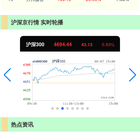
沪深京行情 实时轮播
沪深300
4694.44
43.13
0.93%
热点资讯